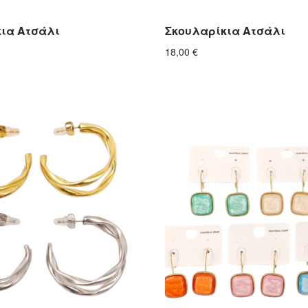
ια Ατσάλι
Σκουλαρίκια Ατσάλι
18,00
€