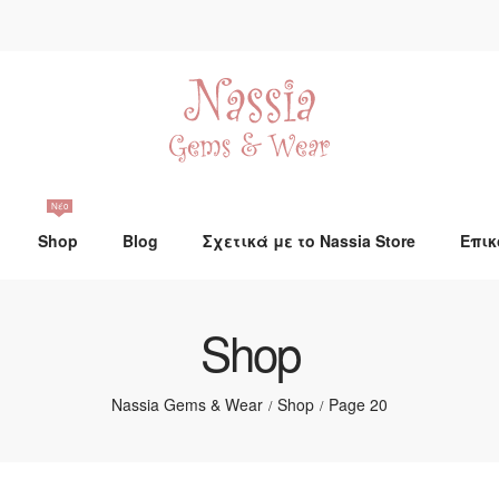
Νέο
Shop
Blog
Σχετικά με το Nassia Store
Επικ
Shop
Nassia Gems & Wear
Shop
Page 20
/
/