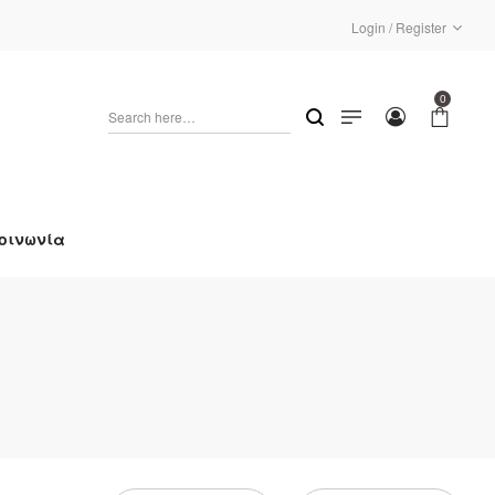
Login / Register
0
οινωνία