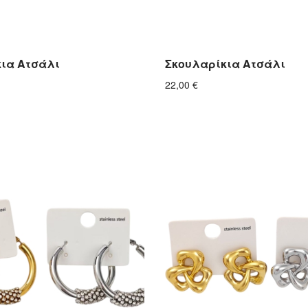
ια Ατσάλι
Σκουλαρίκια Ατσάλι
22,00
€