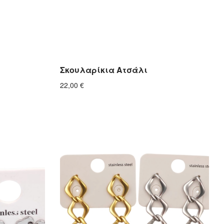
Σκουλαρίκια Ατσάλι
22,00
€