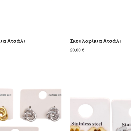
ια Ατσάλι
Σκουλαρίκια Ατσάλι
20,00
€