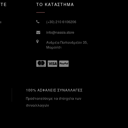
ΣΤΕ
ΤΟ ΚΑΤΑΣΤΗΜΑ
α
(+30) 210 6106206
info@nassia.store
Ανδρέα Παπανδρέου 35,
Μαρούσι
100% ΑΣΦΑΛΕΙΣ ΣΥΝΑΛΛΑΓΕΣ
Προστατεύουμε τα στοιχεία των
συναλλαγών