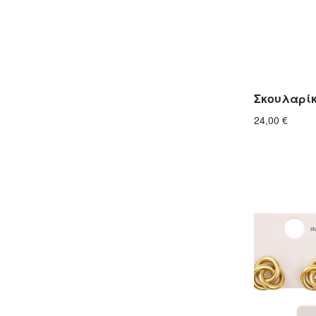
Σκουλαρίκ
24,00
€