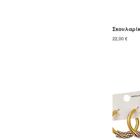
Σκουλαρίκ
22,00
€