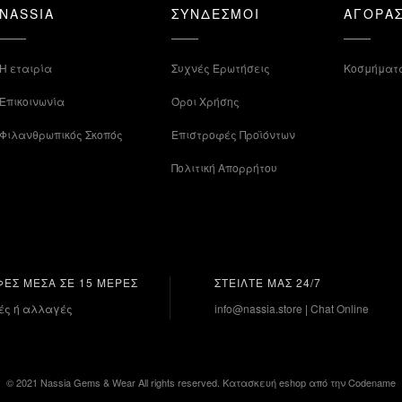
NASSIA
ΣΥΝΔΕΣΜΟΙ
ΑΓΟΡΑ
Η εταιρία
Συχνές Ερωτήσεις
Κοσμήματ
Επικοινωνία
Όροι Χρήσης
Φιλανθρωπικός Σκοπός
Επιστροφές Προϊόντων
Πολιτική Απορρήτου
ΦΕΣ ΜΕΣΑ ΣΕ 15 ΜΕΡΕΣ
ΣΤΕΙΛΤΕ ΜΑΣ 24/7
ές ή αλλαγές
info@nassia.store
|
Chat Online
© 2021 Nassia Gems & Wear All rights reserved.
Κατασκευή eshop
από την Codename