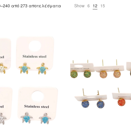
9–240 από 273 αποτελέσματα
Show
6
12
15