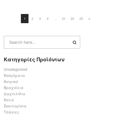
1
2
3
4
…
21
22
23
Κατηγορίες Προϊόντων
Uncategorized
Κοσμήματα
Αντρικά
Βραχιόλια
Δαχτυλίδια
Κολιέ
Σκουλαρίκια
Τσάντες