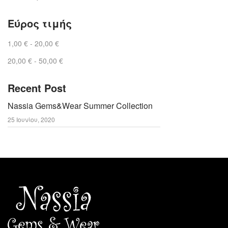
Εύρος τιμής
1,00
€
-
20,00
€
20,00
€
-
50,00
€
Recent Post
Nassia Gems&Wear Summer Collection
25 Ιουνίου, 2020