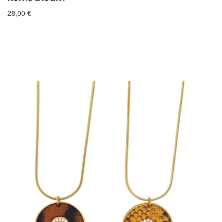
28,00
€