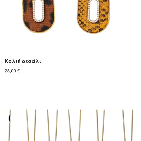
Κολιέ ατσάλι
28,00
€