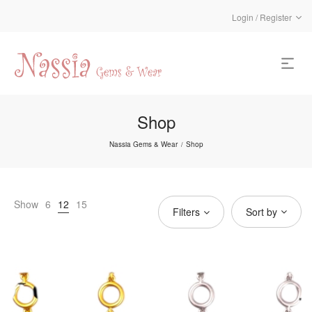
Login / Register
Shop
Nassia Gems & Wear
Shop
/
Show
6
12
15
Filters
Sort by