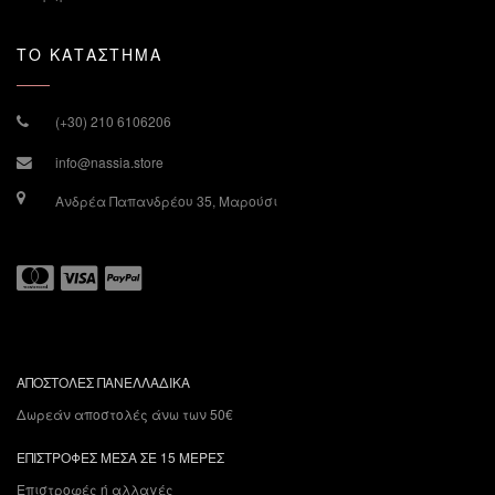
ΤΟ ΚΑΤΑΣΤΗΜΑ
(+30) 210 6106206
info@nassia.store
Ανδρέα Παπανδρέου 35, Μαρούσι
ΑΠΟΣΤΟΛΕΣ ΠΑΝΕΛΛΑΔΙΚΑ
Δωρεάν αποστολές άνω των 50€
ΕΠΙΣΤΡΟΦΕΣ ΜΕΣΑ ΣΕ 15 ΜΕΡΕΣ
Επιστροφές ή αλλαγές