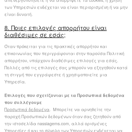
απενεργοποιήσετε ή να απορρίψετε τα cookies, η χρήση
των Υπηρεσιών ενδέχεται να είναι περιορισμένη ή να μην
είναι δυνατή.
8. Ποιες επιλογές απορρήτου είναι
διαθέσιμες σε εσάς;
Όταν πρόκειται για τις πρακτικές απορρήτου και
επικοινωνίας που περιγράφονται στην παρούσα Πολιτική
απορρήτου, υπάρχουν διαθέσιμες επιλογές για εσάς.
Πολλές από τις επιλογές σας μπορούν να εξηγηθούν κατά
τη στιγμή που εγγράφεστε ή χρησιμοποιείτε μια
Υπηρεσία.
Επιλογές που σχετίζονται με τα Προσωπικά δεδομένα
που συλλέγουμε
Προσωπικά δεδομένα
. Μπορείτε να αρνηθείτε την
παροχή Προσωπικών δεδομένων όταν σας ζητηθούν από
την ιστοσελίδα nassiagems.com, αλλά ορισμένες
Υπηρεσίες ή και το σύνολο των Υπηρεσιών ενδέχεται να