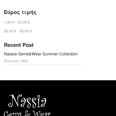
Εύρος τιμής
1,00
€
-
20,00
€
20,00
€
-
50,00
€
Recent Post
Nassia Gems&Wear Summer Collection
25 Ιουνίου, 2020