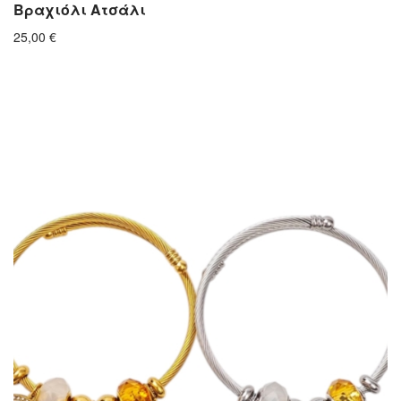
Βραχιόλι Ατσάλι
25,00
€