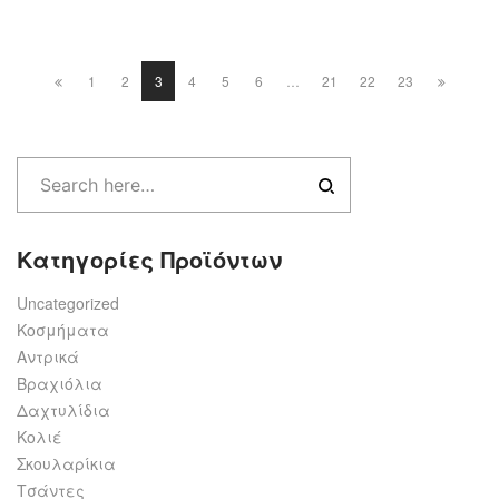
1
2
3
4
5
6
…
21
22
23
Κατηγορίες Προϊόντων
Uncategorized
Κοσμήματα
Αντρικά
Βραχιόλια
Δαχτυλίδια
Κολιέ
Σκουλαρίκια
Τσάντες