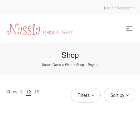
Login / Register
Shop
Nassia Gems & Wear
Shop
Page 3
/
/
Show
6
12
15
Filters
Sort by