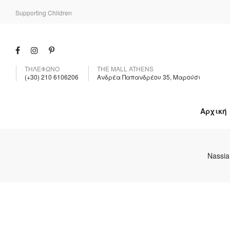
Supporting Children
ΤΗΛΕΦΩΝΟ
THE MALL ATHENS
(+30) 210 6106206
Ανδρέα Παπανδρέου 35, Μαρούσι
Αρχική
Nassi