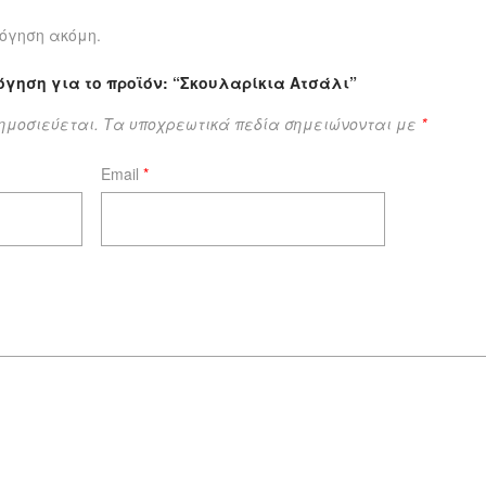
όγηση ακόμη.
όγηση για το προϊόν: “Σκουλαρίκια Ατσάλι”
δημοσιεύεται.
Τα υποχρεωτικά πεδία σημειώνονται με
*
Email
*