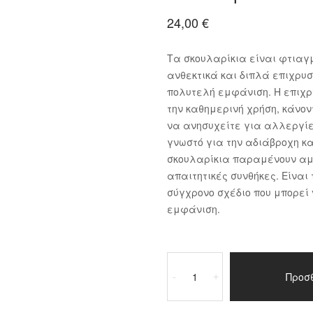
24,00
€
Τα σκουλαρίκια είναι φτιαγ
ανθεκτικά και διπλά επιχρυ
πολυτελή εμφάνιση. Η επιχρ
την καθημερινή χρήση, κάνο
να ανησυχείτε για αλλεργίες
γνωστό για την αδιάβροχη κα
σκουλαρίκια παραμένουν αμε
απαιτητικές συνθήκες. Είναι
σύγχρονο σχέδιο που μπορεί
εμφάνιση.
Σκουλαρίκια
Ατσάλι
Προσ
-
+
ποσότητα