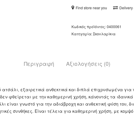
Find store near you
Delivery
Κωδικός προϊόντος:
0400061
Κατηγορία:
Σκουλαρίκια
Περιγραφή
Αξιολογήσεις (0)
ό ατσάλι, εξαιρετικά ανθεκτικά και διπλά επιχρυσωμένα για
 δεν φθείρεται με την καθημερινή χρήση, κάνοντάς τα ιδανικ
άλι είναι γνωστό για την αδιάβροχη και ανθεκτική φύση του, 
τικές συνθήκες. Είναι τέλεια για καθημερινή χρήση, με κομψό