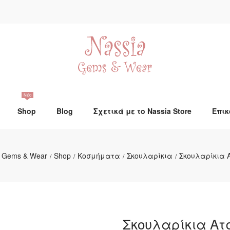
Νέο
Shop
Blog
Σχετικά με το Nassia Store
Επικ
a Gems & Wear
Shop
Κοσμήματα
Σκουλαρίκια
Σκουλαρίκια 
/
/
/
/
Σκουλαρίκια Ατ