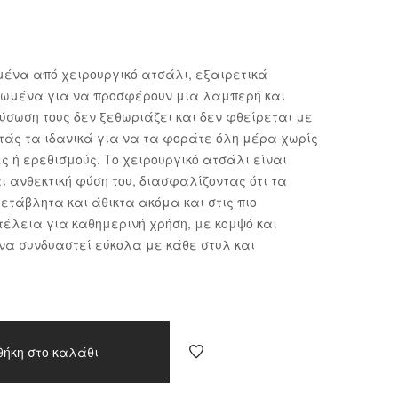
μένα από χειρουργικό ατσάλι, εξαιρετικά
σωμένα για να προσφέρουν μια λαμπερή και
ύσωση τους δεν ξεθωριάζει και δεν φθείρεται με
ντάς τα ιδανικά για να τα φοράτε όλη μέρα χωρίς
 ή ερεθισμούς. Το χειρουργικό ατσάλι είναι
ι ανθεκτική φύση του, διασφαλίζοντας ότι τα
τάβλητα και άθικτα ακόμα και στις πιο
 τέλεια για καθημερινή χρήση, με κομψό και
 να συνδυαστεί εύκολα με κάθε στυλ και
θήκη στο καλάθι