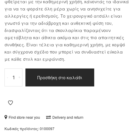
φθείρεται με την καθημερινή χρήση, κάνοντάς τα ιδανικά
για να τα φοράτε όλη μέρα χωρίς να ανησυχείτε για
αλλεργίες ή ερεθισμούς. Το χειρουργικό ατσάλι είναι
γνωστό για την αδιάβροχη και ανθεκτική φύση του,
διασφαλίζοντας ότι τα σκουλαρίκια παραμένουν
αμετάβλητα και άθικτα ακόμα και στις πιο απαιτητικές
συνθήκες. Είναι τέλεια για καθημερινή χρήση, με κομψό
και σύγχρονο σχέδιο που μπορεί να συνδυαστεί εύκολα
με κάθε στυλ και εμφάνιση.
Κολιέ
Προσθήκη στο καλάθι
-
+
ατσάλι
ποσότητα
Find store near you
Delivery and return
Κωδικός προϊόντος:
0100097