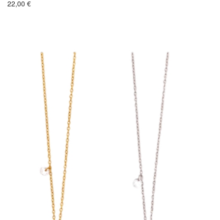
22,00
€