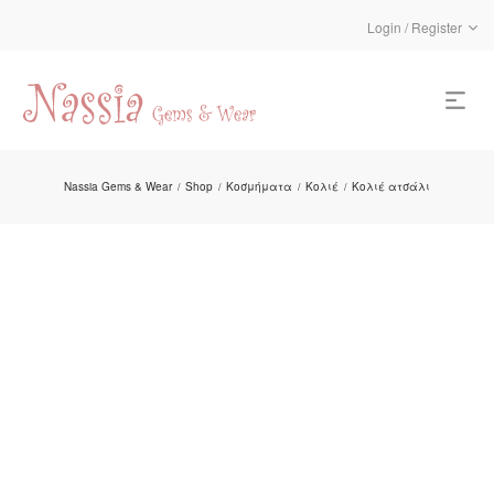
Login / Register
Nassia Gems & Wear
Shop
Κοσμήματα
Κολιέ
Κολιέ ατσάλι
/
/
/
/