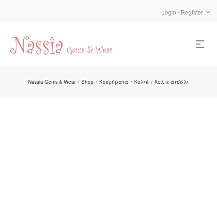
Login / Register
Nassia Gems & Wear
Shop
Κοσμήματα
Κολιέ
Κολιέ ατσάλι
/
/
/
/