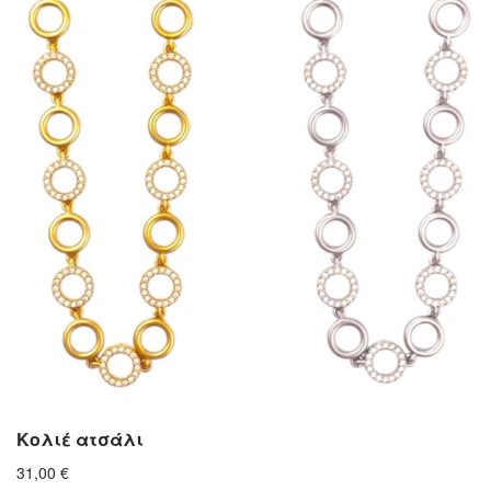
Κολιέ ατσάλι
31,00
€