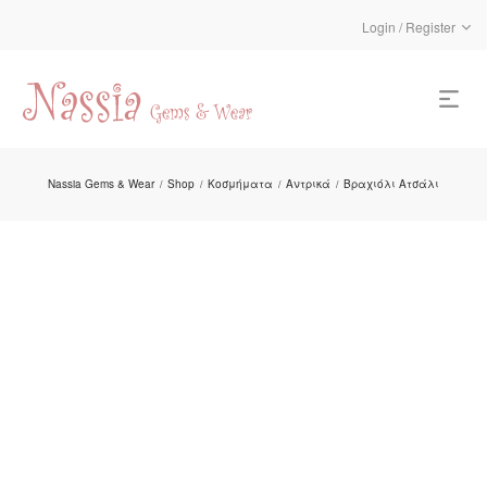
Login / Register
Nassia Gems & Wear
Shop
Κοσμήματα
Αντρικά
Βραχιόλι Ατσάλι
/
/
/
/