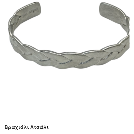
Βραχιόλι Ατσάλι