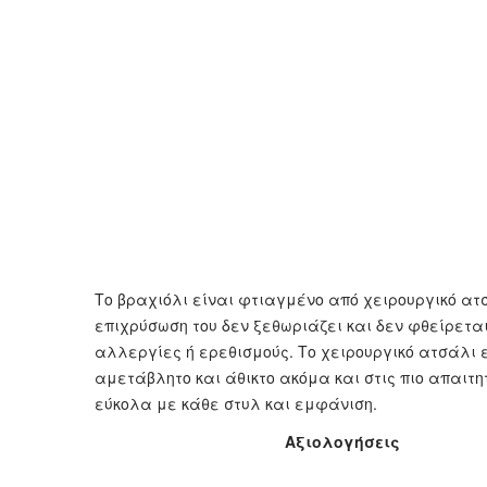
Το βραχιόλι είναι φτιαγμένο από χειρουργικό ατ
επιχρύσωση του δεν ξεθωριάζει και δεν φθείρεται
αλλεργίες ή ερεθισμούς. Το χειρουργικό ατσάλι ε
αμετάβλητο και άθικτο ακόμα και στις πιο απαιτη
εύκολα με κάθε στυλ και εμφάνιση.
Αξιολογήσεις