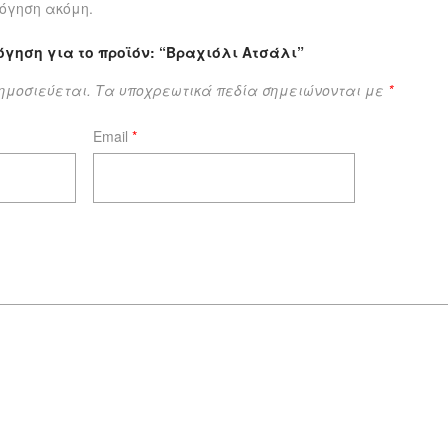
όγηση ακόμη.
όγηση για το προϊόν: “Βραχιόλι Ατσάλι”
δημοσιεύεται.
Τα υποχρεωτικά πεδία σημειώνονται με
*
Email
*