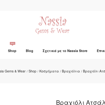
Νέο
Shop
Blog
Σχετικά με το Nassia Store
Επικ
sia Gems & Wear
Shop
Κοσμήματα
Βραχιόλια
Βραχιόλι Ατ
/
/
/
/
Βραχιόλι Ατσάλ