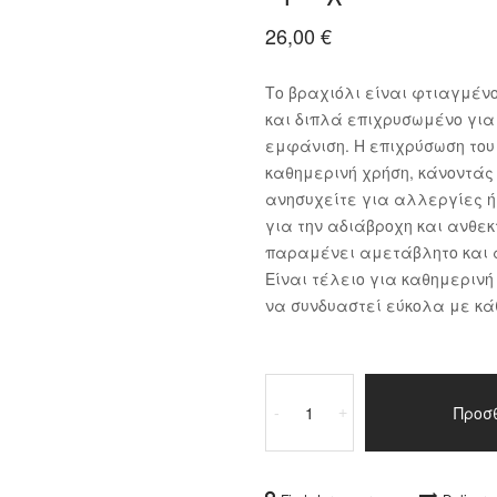
26,00
€
Το βραχιόλι είναι φτιαγμένο
και διπλά επιχρυσωμένο για
εμφάνιση. Η επιχρύσωση του 
καθημερινή χρήση, κάνοντάς 
ανησυχείτε για αλλεργίες ή 
για την αδιάβροχη και ανθεκ
παραμένει αμετάβλητο και άθ
Είναι τέλειο για καθημερινή
να συνδυαστεί εύκολα με κά
Βραχιόλι
Ατσάλι
Προσ
-
+
ποσότητα