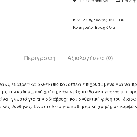
Find store near you
Delivery
Κωδικός προϊόντος:
0200036
Κατηγορία:
Βραχιόλια
Περιγραφή
Αξιολογήσεις (0)
σάλι, εξαιρετικά ανθεκτικό και διπλά επιχρυσωμένο για να 
 με την καθημερινή χρήση, κάνοντάς το ιδανικό για να το φο
ίναι γνωστό για την αδιάβροχη και ανθεκτική φύση του, διασ
τικές συνθήκες. Είναι τέλειο για καθημερινή χρήση, με κομψό 