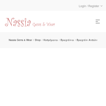
Login / Register
Nassia Gems & Wear
Shop
Κοσμήματα
Βραχιόλια
Βραχιόλι Ατσάλι
/
/
/
/