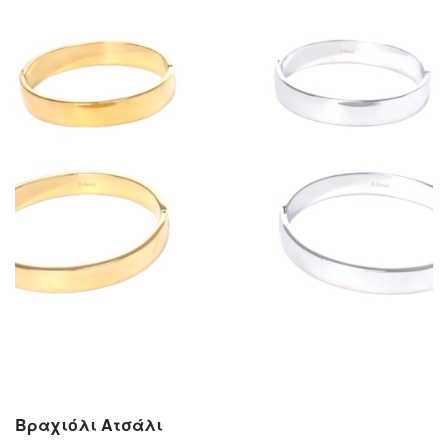
Βραχιόλι Ατσάλι