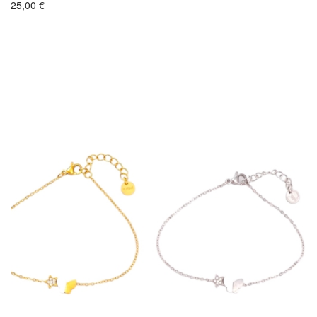
25,00
€