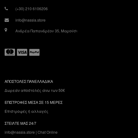
(+30) 210 6106206
info@nassia.store
Ανδρέα Παπανδρέου 35, Μαρούσι
ΑΠΟΣΤΟΛΕΣ ΠΑΝΕΛΛΑΔΙΚΑ
Δωρεάν αποστολές άνω των 50€
ΕΠΙΣΤΡΟΦΕΣ ΜΕΣΑ ΣΕ 15 ΜΕΡΕΣ
Επιστροφές ή αλλαγές
ΣΤΕΙΛΤΕ ΜΑΣ 24/7
info@nassia.store
|
Chat Online