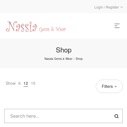
Login / Register
Shop
Nassia Gems & Wear
Shop
/
Show
6
12
15
Filters