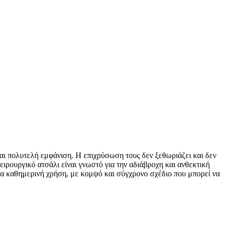
και πολυτελή εμφάνιση. Η επιχρύσωση τους δεν ξεθωριάζει και δεν
χειρουργικό ατσάλι είναι γνωστό για την αδιάβροχη και ανθεκτική
 για καθημερινή χρήση, με κομψό και σύγχρονο σχέδιο που μπορεί να