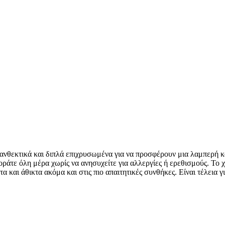
ά ανθεκτικά και διπλά επιχρυσωμένα για να προσφέρουν μια λαμπερή 
φοράτε όλη μέρα χωρίς να ανησυχείτε για αλλεργίες ή ερεθισμούς. Το 
α και άθικτα ακόμα και στις πιο απαιτητικές συνθήκες. Είναι τέλεια