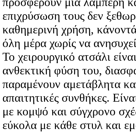
προσφέρουν μια λαμπερή κ
επιχρύσωση τους δεν ξεθωρι
καθημερινή χρήση, κάνοντάς
όλη μέρα χωρίς να ανησυχεί
Το χειρουργικό ατσάλι είνα
ανθεκτική φύση του, διασφ
παραμένουν αμετάβλητα και
απαιτητικές συνθήκες. Είνα
με κομψό και σύγχρονο σχέ
εύκολα με κάθε στυλ και ε