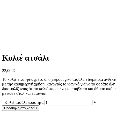
Κολιέ ατσάλι
22,00
€
Το κολιέ είναι φτιαγμένο από χειρουργικό ατσάλι, εξαιρετικά ανθε
με την καθημερινή χρήση, κάνοντάς το ιδανικό για να το φοράτε όλη
διασφαλίζοντας ότι το κολιέ παραμένει αμετάβλητο και άθικτο ακόμα
με κάθε στυλ και εμφάνιση.
-
Κολιέ ατσάλι ποσότητα
+
Προσθήκη στο καλάθι