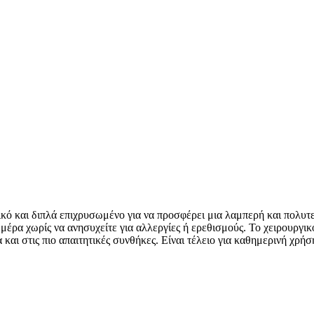
κτικό και διπλά επιχρυσωμένο για να προσφέρει μια λαμπερή και πολυ
 μέρα χωρίς να ανησυχείτε για αλλεργίες ή ερεθισμούς. Το χειρουργικ
 και στις πιο απαιτητικές συνθήκες. Είναι τέλειο για καθημερινή χρ