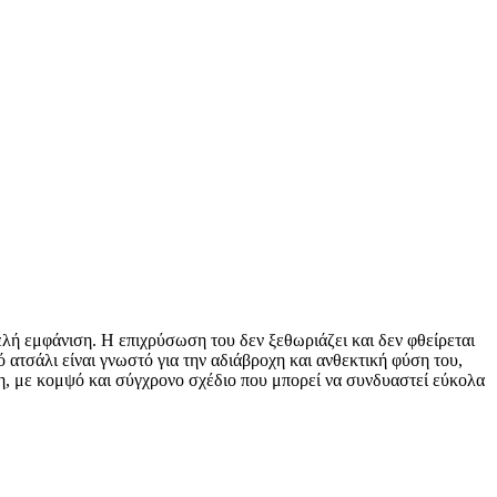
τελή εμφάνιση. Η επιχρύσωση του δεν ξεθωριάζει και δεν φθείρεται
ό ατσάλι είναι γνωστό για την αδιάβροχη και ανθεκτική φύση του,
ήση, με κομψό και σύγχρονο σχέδιο που μπορεί να συνδυαστεί εύκολα