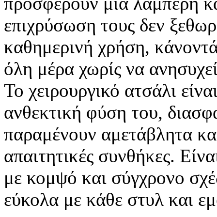
προσφέρουν μια λαμπερή κ
επιχρύσωση τους δεν ξεθωρι
καθημερινή χρήση, κάνοντάς
όλη μέρα χωρίς να ανησυχεί
Το χειρουργικό ατσάλι είνα
ανθεκτική φύση του, διασφ
παραμένουν αμετάβλητα και
απαιτητικές συνθήκες. Είνα
με κομψό και σύγχρονο σχέ
εύκολα με κάθε στυλ και ε